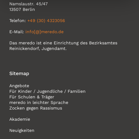
Namslaustr. 45/47
13507 Berlin
Telefon:
+49 (30) 4323056
E-Mail:
info[@]meredo.de
Das meredo ist eine Einrichtung des Bezirksamtes
Reinickendorf, Jugendamt.
Sitemap
Angebote
Für Kinder / Jugendliche / Familien
Für Schulen & Träger
meredo in leichter Sprache
Zocken gegen Rassismus
Akademie
Neuigkeiten