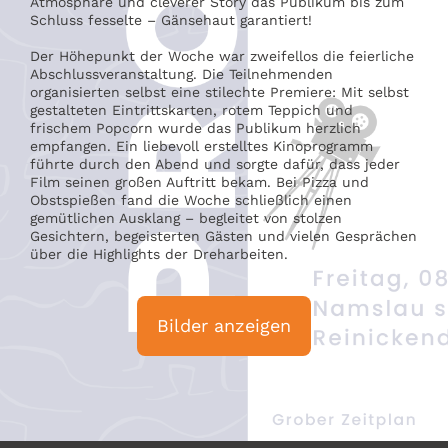
Atmosphäre und cleverer Story das Publikum bis zum
Schluss fesselte – Gänsehaut garantiert!
Der Höhepunkt der Woche war zweifellos die feierliche
Abschlussveranstaltung. Die Teilnehmenden
organisierten selbst eine stilechte Premiere: Mit selbst
gestalteten Eintrittskarten, rotem Teppich und
frischem Popcorn wurde das Publikum herzlich
empfangen. Ein liebevoll erstelltes Kinoprogramm
führte durch den Abend und sorgte dafür, dass jeder
Film seinen großen Auftritt bekam. Bei Pizza und
Obstspießen fand die Woche schließlich einen
gemütlichen Ausklang – begleitet von stolzen
Gesichtern, begeisterten Gästen und vielen Gesprächen
über die Highlights der Dreharbeiten.
Bilder anzeigen