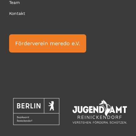
Team
Kontakt
Förderverein meredo e.V.