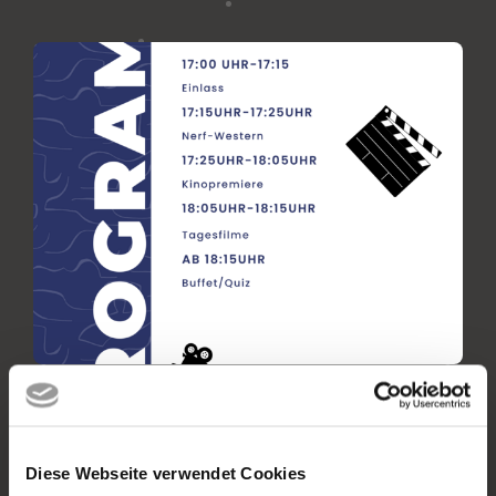
Diese Webseite verwendet Cookies
Vorheriger Artikel
Nächster Artikel