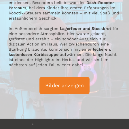
entdecken. Besonders beliebt war der
Dash-Roboter-
Parcours
, bei dem Kinder ihre ersten Erfahrungen im
Robotik-Steuern sammeln konnten – mit viel Spaß und
erstaunlichem Geschick.
Im Außenbereich sorgten
Lagerfeuer und Stockbrot
für
eine besondere Atmosphäre. Hier wurde gelacht,
geröstet und erzählt – ein schöner Ausgleich zur
digitalen Action im Haus. Wer zwischendurch eine
Stärkung brauchte, konnte sich mit einer
leckeren,
kostenlosen Kürbissuppe
aufwärmen. Die lange Nacht
ist eines der Highlights im Herbst und wir sind im
nächsten auf jeden Fall wieder dabei.
Bilder anzeigen