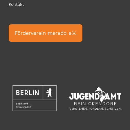
Kontakt
Förderverein meredo e.V.