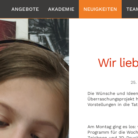
ANGEBOTE
AKADEMIE
NEUIGKEITEN
TEA
Wir lie
25.
Die Wünsche und Ideen
Überraschungsprojekt 
Vorstellungen in die Ta
Am Montag ging es los
Programm für die Woche
Zeichnen und 3D-Druck