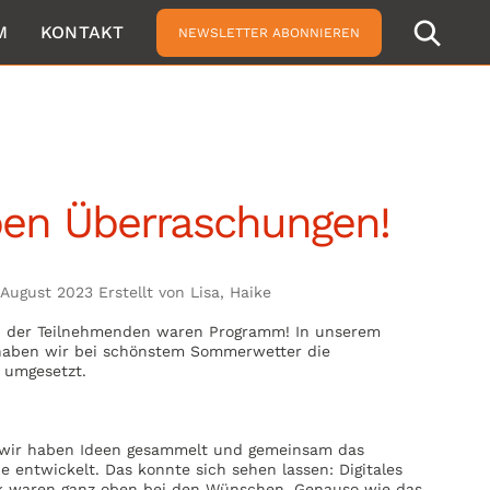
M
KONTAKT
NEWSLETTER ABONNIEREN
ben Überraschungen!
 August 2023 Erstellt von Lisa, Haike
 der Teilnehmenden waren Programm! In unserem
haben wir bei schönstem Sommerwetter die
t umgesetzt.
: wir haben Ideen gesammelt und gemeinsam das
 entwickelt. Das konnte sich sehen lassen: Digitales
 waren ganz oben bei den Wünschen. Genauso wie das