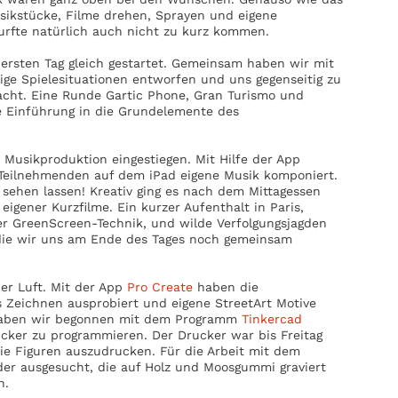
sikstücke, Filme drehen, Sprayen und eigene
urfte natürlich auch nicht zu kurz kommen.
ersten Tag gleich gestartet. Gemeinsam haben wir mit
lige Spielesituationen entworfen und uns gegenseitig zu
acht. Eine Runde Gartic Phone, Gran Turismo und
e Einführung in die Grundelemente des
e Musikproduktion eingestiegen. Mit Hilfe der App
Teilnehmenden auf dem iPad eigene Musik komponiert.
 sehen lassen! Kreativ ging es nach dem Mittagessen
igener Kurzfilme. Ein kurzer Aufenthalt in Paris,
r GreenScreen-Technik, und wilde Verfolgungsjagden
 die wir uns am Ende des Tages noch gemeinsam
der Luft. Mit der App
Pro Create
haben die
s Zeichnen ausprobiert und eigene StreetArt Motive
haben wir begonnen mit dem Programm
Tinkercad
cker zu programmieren. Der Drucker war bis Freitag
die Figuren auszudrucken. Für die Arbeit mit dem
der ausgesucht, die auf Holz und Moosgummi graviert
n.