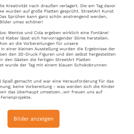
ie Kreativität nach draußen verlagert. Die am Tag davor
e wurden auf große Platten gesprüht. StreetArt Kunst
le! Das Sprühen kann ganz schön anstrengend werden,
 Bilder umso schöner!
v los: Mentos und Cola ergeben wirklich eine Fontäne!
d Kleber lässt sich hervorragender Slime herstellen.
hon an die Vorbereitungen für unsere
In einer kleinen Ausstellung wurden die Ergebnisse der
ben den 3D-Druck Figuren und den selbst hergestellten
 den Gästen die fertigen StreetArt Platten
det wurde der Tag mit einem blauen Schokobrunnen
el Spaß gemacht und war eine Herausforderung für das
nung, keine Vorbereitung - was werden sich die Kinder
ir das überhaupt umsetzen...wir freuen uns auf
Ferienprojekte.
Bilder anzeigen