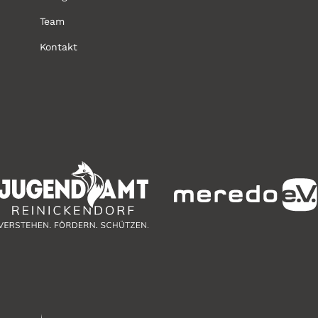
Team
Kontakt