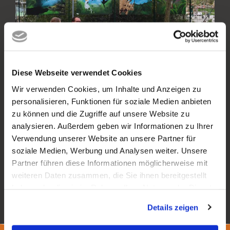
Diese Webseite verwendet Cookies
Wir verwenden Cookies, um Inhalte und Anzeigen zu
personalisieren, Funktionen für soziale Medien anbieten
zu können und die Zugriffe auf unsere Website zu
analysieren. Außerdem geben wir Informationen zu Ihrer
Verwendung unserer Website an unsere Partner für
soziale Medien, Werbung und Analysen weiter. Unsere
Vorheriger Artikel
Nächster Artikel
Partner führen diese Informationen möglicherweise mit
weiteren Daten zusammen, die Sie ihnen bereitgestellt
haben oder die sie im Rahmen Ihrer Nutzung der Dienste
Zurück zur Übersicht
gesammelt haben.
Details zeigen