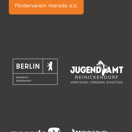
Förderverein meredo e.V.