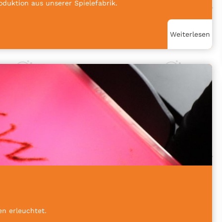
roduktion aus unserer Spielefabrik.
Weiterlesen
n erleuchtet.