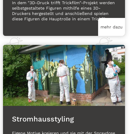
In dem "3D-Druck trifft Trickfilm"-Projekt werden
selbstgestaltete Figuren mithilfe eines 3D-
Druckers hergestellt und anschließend spielen
diese Figuren die Hauptrolle in einem Trickfilm.
mehr dazu
Stromhausstyling
Eigene Motive kreieren und sie mit der Spraydose