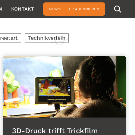
M
KONTAKT
NEWSLETTER ABONNIEREN
reetart
Technikverleih
3D-Druck trifft Trickfilm