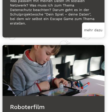
Was passiert mit meinen Daten im sozialen
Netzwerk? Was muss ich zum Thema
Datenschutz beachten? Darum geht es in der
Schulprojektwoche "Dein Spiel – deine Daten",
bei dem wir selbst ein Escape Game zum Thema
erstellen.
mehr dazu
Roboterfilm