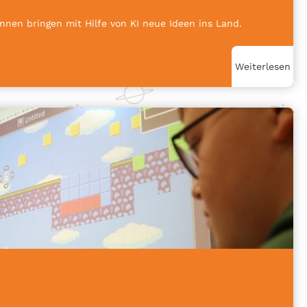
nnen bringen mit Hilfe von KI neue Ideen ins Land.
Weiterlesen