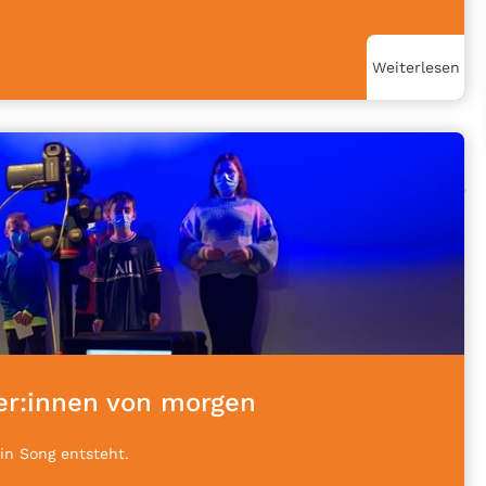
Weiterlesen
er:innen von morgen
n Song entsteht.