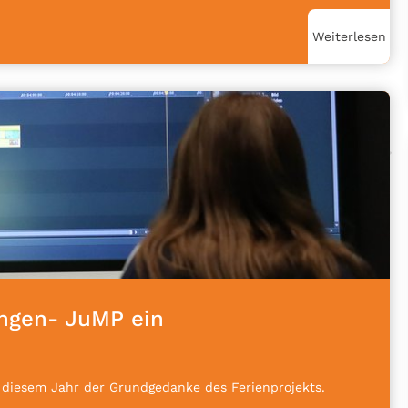
Weiterlesen
ingen- JuMP ein
n diesem Jahr der Grundgedanke des Ferienprojekts.