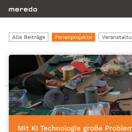
Alle Beiträge
Ferienprojekte
Veranstalt
Mit KI Technologie große Probl